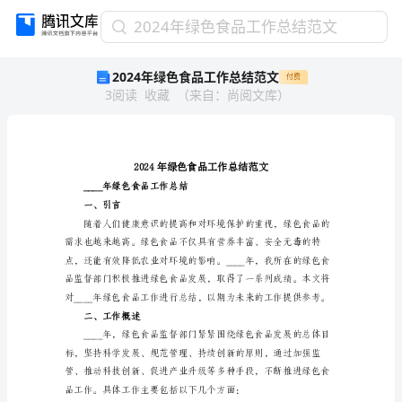
2024
2024年绿色食品工作总结范文
年
2024年绿色食品工作总结范文
付费
绿
3
阅读
收藏
（
来自
：
尚阅文库
）
色
食
品
工
作
总
____年绿色食品工作总结
结
一、引言