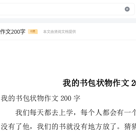
作文200字
本文由贤阅文档提供
付费
我的书包状物作文200字
我的书包状物作文200字
我们每天都去上学，每个人都会有一个好朋友帮你盛书，要是
没有了他，我们的书就没有地方放了。猜猜看，他是谁，他就是—
我的书包是一个黑色的书包，前面有一个钢
看起来很酷，所以我很喜欢它。我的书包分为四格，有大有小的。