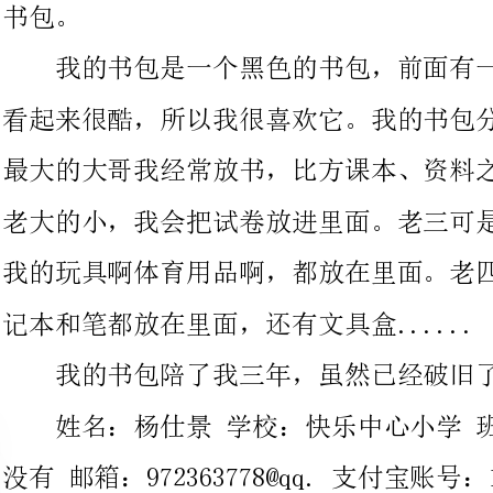
最大的大哥我经常放书，比方课本、资料之类的书。老二的作用比
老大的小，我会把试卷放进里面。老三可是我的“宝贝箱”，我把
我的玩具啊体育用品啊，都放在里面。老四的功绩也不小，我把笔
记本和笔都放在里面，还有文具盒......
我的书包陪了我三年，虽然已经破旧了，但我还是很喜爱它。
姓名：杨仕景学校：快乐中心小学班级
没有邮箱：972363778@qq.支付宝账号：13226230693