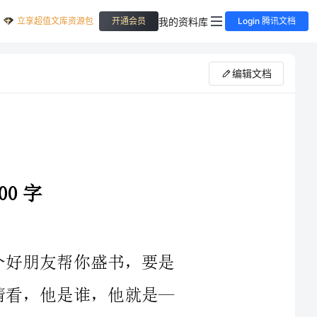
立享超值文库资源包
我的资料库
开通会员
Login 腾讯文档
编辑文档
铁飞侠的`图案，它