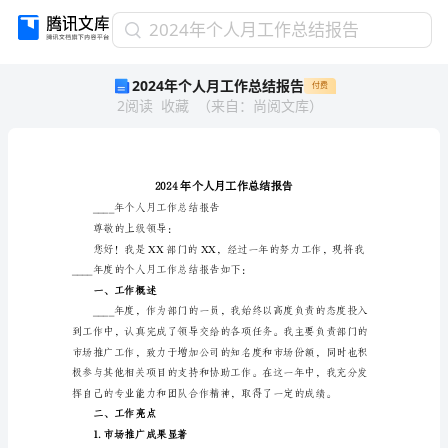
2024
2024年个人月工作总结报告
年
2024年个人月工作总结报告
付费
个
2
阅读
收藏
（
来自
：
尚阅文库
）
人
月
工
作
总
结
____年个人月工作总结报告
报
尊敬的上级领导：