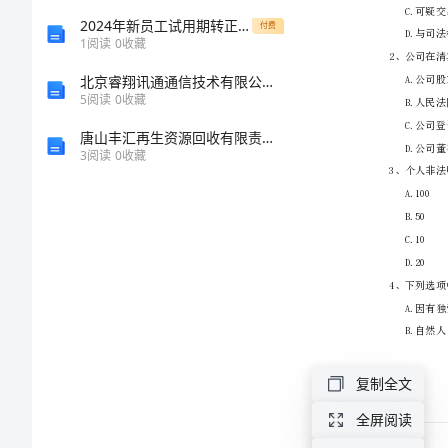
基
2024年新员工试用期转正工作总结范文
付费
1
阅读
0
收藏
本
北京睿翔讯通通信技术有限公司介绍企业发展分析报告
5
阅读
0
收藏
法
唐山丰汇再生资源回收有限责任公司介绍企业发展分析报告
3
阅读
0
收藏
律
法
规》
全
真
复制全文
模
全屏阅读