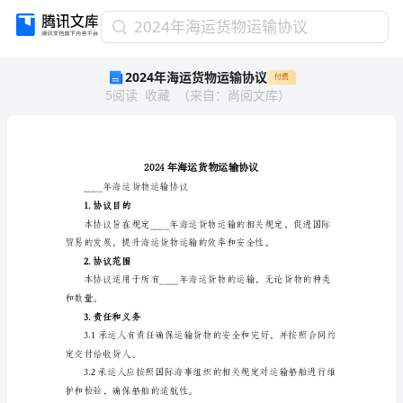
2024
2024年海运货物运输协议
年
2024年海运货物运输协议
付费
海
5
阅读
收藏
（
来自
：
尚阅文库
）
运
货
物
运
输
协
____年海运货物运输协议
议
1.协议目的