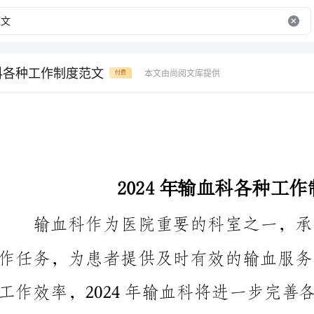
血科各种工作制度范文
本文由尚阅文库提供
付费
2024年输血科各种工作制度范文
份关于输血科各种工作制度的范文。
一、输血科工作制度范文——输血品种管理制度