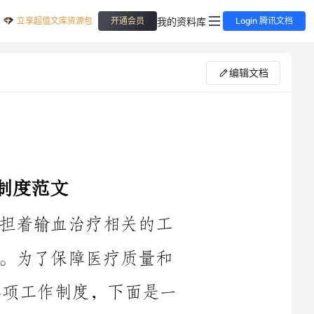
立享超值文库资源包
我的资料库
开通会员
Login 腾讯文档
编辑文档
输血科作为医院重要的科室之一，承担着输血治疗相关的工
作任务，为患者提供及时有效的输血服务。为了保障医疗质量和
工作效率，2024年输血科将进一步完善各项工作制度，下面是一