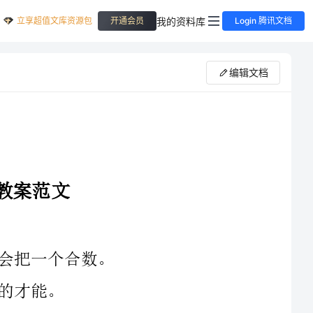
立享超值文库资源包
我的资料库
开通会员
Login 腾讯文档
编辑文档
哪些是合数？为什么？