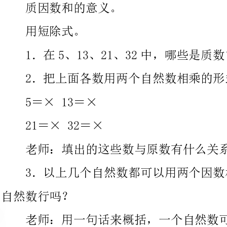
2．把上面各数用两个自然数相乘的形式表示出来。
5＝×13＝×
21＝×32＝×
老师：填出的这些数与原数有什么关系？
3．以上几个自然数都可以用两个因数相乘
然数行吗？
老师：用一句话来概括，一个自然数可以用什么形式表示出
板书：把一个自然数用两个因数相乘的形式表示出来。
1．假如我们做一个规定，“1除外”（板书于因数外），
是因数不能用1，这句话还能这么说吗？举例说明．
老师：在因数不用1的`前提下，什么数仍