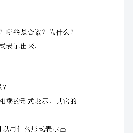
的形式表示，其它的
也就
能用两个因数相乘的