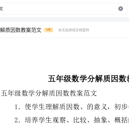
解质因数教案范文
本文由贤阅文档提供
付费
五年级数学分解质因数教案范文
五年级数学分解质因数教案范文
1．使学生理解质因数、的意义，初步会把一个合数。
2．培养学生观察、比较、抽象、概括的才能。
质因数和的意义。
用短除式。
1．在5、13、21、32中，哪些是质数？