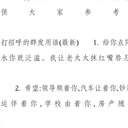
打招呼的群发用语(最新)1.给
水你就泛滥。我让老太太抹红
2.希望:领导顺着你,汽车让着你
3.提醒大家要学会修自己的笔
个人，他不会修自己的笔记本……后
4.我不是广场上算卦的，唠