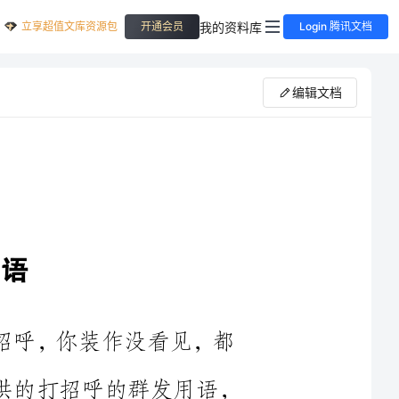
立享超值文库资源包
我的资料库
开通会员
Login 腾讯文档
编辑文档
打招呼，你装作没看见，都
为。以下是小编为大家提供的打招呼的群发用语，
考借鉴。