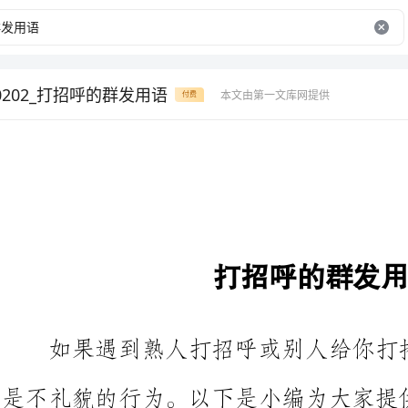
0202_打招呼的群发用语
本文由第一文库网提供
付费
打招呼的群发用语
如果遇到熟人打招呼或别人给你
是不礼貌的行
供大家参