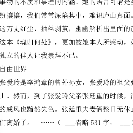
独立的佳人让我崇拜不已。
爱玲就这样轻易地折服了我。
她的“本命城”