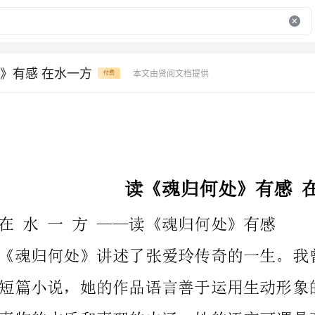
》有感 在水一方
本文由贤阅文档提供
付费
读《魂归何处》有感在水一方
在水一方——读《魂归何处》有感