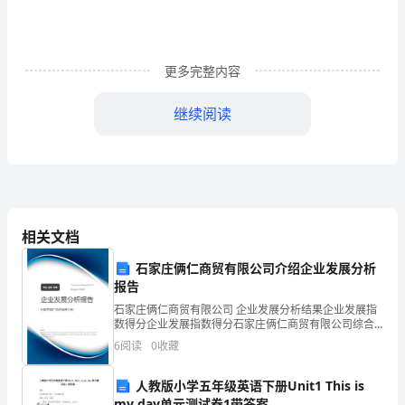
公
路
更多完整内容
运
继续阅读
营
有
限
公
相关文档
司
石家庄俩仁商贸有限公司介绍企业发展分析
养
报告
护
石家庄俩仁商贸有限公司 企业发展分析结果企业发展指
数得分企业发展指数得分石家庄俩仁商贸有限公司综合
化、隔离等要求。
畅
得分说明：企业发展指数根据企业规模、企业创新、企
6
阅读
0
收藏
业风险、企业活力四个维度对企业发展情况进行评价。
该企
舒
人教版小学五年级英语下册Unit1 This is
my day单元测试卷1带答案