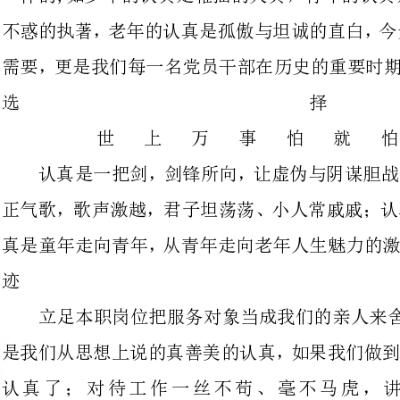
世上万事怕
认真是一把剑，剑锋所向，让虚伪
正气歌，歌声激越，君子坦荡荡、小
真是童年走向青年，从青年走向老年
立足本职岗位把服务对象当成我们
是我们从思想上说的真善美的认真，
认真了；对待工作一丝不苟、
我们谈认真的目的就是要在思想上
的
一个人没有认真的精神，只会是惺
神，只会是一座乌烟瘴气的垃圾堆；
是阿
哥们……领导和单位在温水中伦陷确