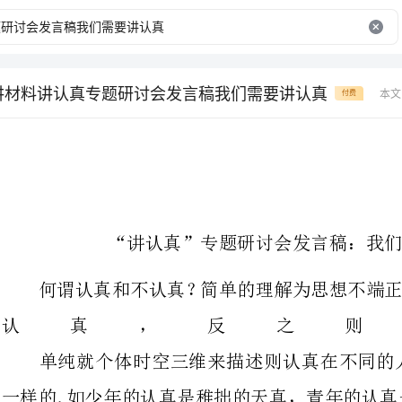
讲材料讲认真专题研讨会发言稿我们需要讲认真
本文
付费
“讲认真”专题研讨会发言稿：我们需要“讲认真”
何谓认真和不认真？简单的理解为
认真，反
单纯就个体时空三维来描述则认
一样的,如少年的认真是稚拙的天真
不惑的执著，老年的认真是孤傲与坦
需要，更是我们每一名党员干部在历
选