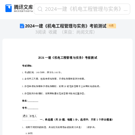
2024
2024一建《机电工程管理与实务》考前测试
一
2024一建《机电工程管理与实务》考前测试
付费
建
3
阅读
收藏
（
来自
：
尚阅文库
）
《机
电
工
程
管
理
考试须知：
与
1.考试时间：180分钟，满分为160分。