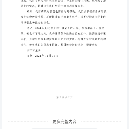
终
个
人
总
结
范
本
2024
年
我们的工作能够更好地配合。
终
个
人
总
更多完整内容