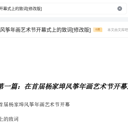
风筝年画艺术节开幕式上的致词[修改版]
本文由文库吧
付费
第一篇：在首届杨家埠风筝年画艺术节开幕式上的致词
在首届杨家埠风筝年画艺术节开幕
在首届杨家埠风筝年画艺术节开幕式上的致词
同志在首届杨家埠风筝年画艺术节开幕式上的致辞
尊敬的各位领导、各位来宾，女士们、先生们、朋友们：