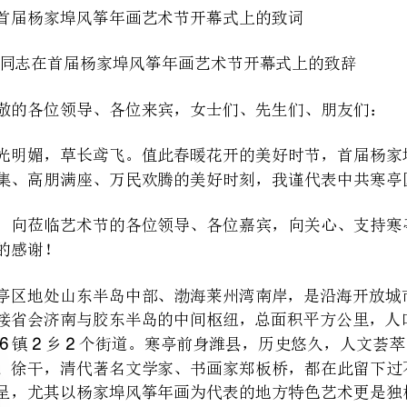
嘉宾云集、高朋满座、万民欢腾的美好时刻，我谨代表中共寒亭区委、寒亭区人民政
34
500
旅游产品交易于一体，在海内外享有一定知名度的旅游胜地。