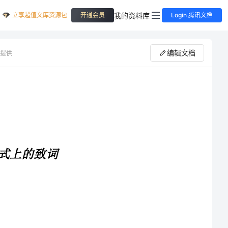
立享超值文库资源包
我的资料库
开通会员
Login 腾讯文档
编辑文档
提供