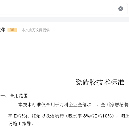
准
本文由万文网提供
付费
一、合用范围