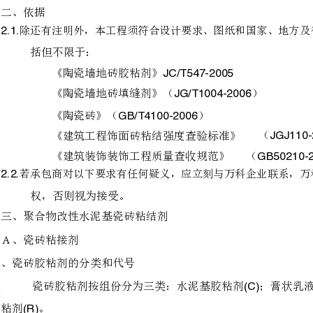
场施工指导。
二、依据
2.1.
括但不限于：
《陶瓷墙地砖胶粘剂》
2.2.