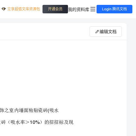
立享超值文库资源包
我的资料库
开通会员
Login 腾讯文档
编辑文档
瓷砖胶技术标准