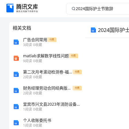
2024
国
相关文档
2024国际护
际
广告合同常用
付费
护
3
阅读
0
收藏
士
matlab求解数学线性问题
付费
9
阅读
0
收藏
节
第二次月考滚动检测卷-福建惠安惠南中学物理八年级下册常见的光学仪器同步测试练习题
付费
2
阅读
0
收藏
致
财务经理劳动合同经典版（6篇）
付费
2
阅读
0
收藏
辞
宜宾市兴文县2023年消防设备操作员考试题库含答案【完整版】
2023
1
阅读
0
收藏
国
个人收账委托书
1
阅读
0
收藏