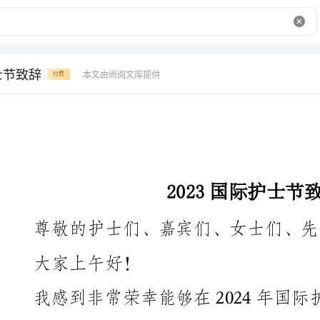
士节致辞
本文由尚阅文库提供
付费
2023国际护士节致辞
尊敬的护士们、嘉宾们、女士们、先生们：
大家上午好！
我感到非常荣幸能够在2