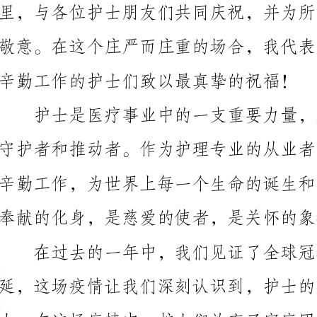
辛勤工作的护士们致以最真挚的祝福！
奉献的化身，是慈爱的使者，是关怀的象征。
延，这场疫情让我们深刻认识到，护士的责任和使命是
服。你们用自己的担当和勇敢，确保了数以万计人们的