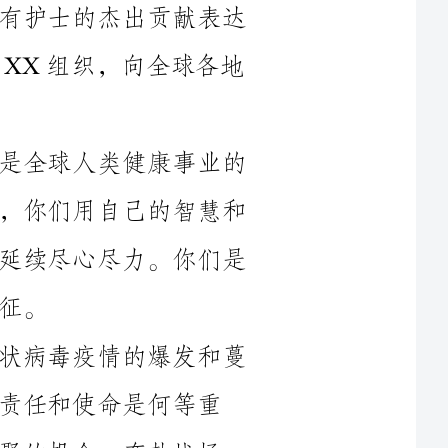
护士是医疗事业中的一支重要力量，是全球人类健康事业的
守护者和推动者。作为护理专业的从业者，你们用自己的智慧和
辛勤工作，为世界上每一个生命的诞生和延续尽心尽力。你们是
在过去的一年中，我们见证了全球冠状病毒疫情的爆发和蔓
何等重
大。在这场疫情中，护士们放弃了家庭团聚的机会，奔赴战场，
在危险和不确定的环境中，坚守在一线，为病患提供全面的护理
服务。你们面临着巨大的风险和压力，但你们没有退缩，没有屈
生命安