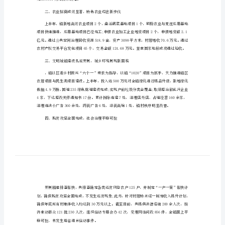
乡镇上半年工作总结模板1
板
一、工业经济稳定增长，规模企业稳步发展
乡
镇
上
半
年
工
作
总
结
完成5100万元技术改造。
模
二、农业招商成效显著，特色农业迈出新步伐
板