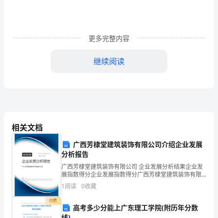
雨
同
更多完整内容
舟，
披
继续阅读
荆
斩
棘。
新
相关文档
型
广西芳棣堂建筑装饰有限公司介绍企业发展
分析报告
冠
广西芳棣堂建筑装饰有限公司 企业发展分析结果企业发
展指数得分企业发展指数得分广西芳棣堂建筑装饰有限
状
公司综合得分说明：企业发展指数根据企业规模、企业
1
阅读
0
收藏
创新、企业风险、企业活力四个维度对企业发展情况进
病
行评
付费
高考多少分能上广东理工学院(附历年分数
毒
线)