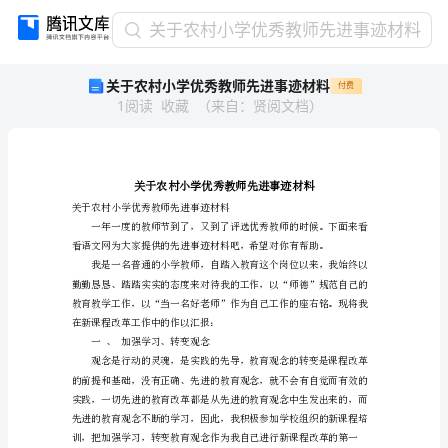
关
关于农村小学优秀教师先进事迹材料
于
关于农村小学优秀教师先进事迹材料
付费
农
1
阅读
收藏
（
来自
：
贤阅文档
）
村
小
学
优
秀
教
关于农村小学优秀教师先进事迹材料
师