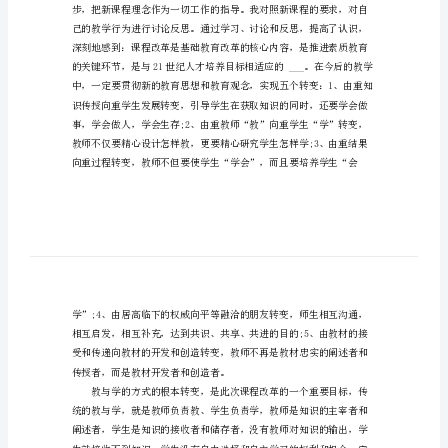
先
进
事
在新课程改革工作中的作以汇报：
迹
一、加强学习、转变观念
材
料
关
于
农
村
小