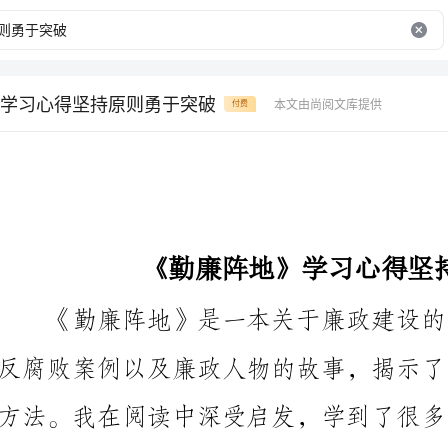
学习心得坚持原则勇于突破
本文由尚阅文库提供
付费
《勤廉阵地》学习心得坚持原则勇于突破
汲取了知识，也在实践中体会到了其中的价值。