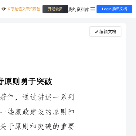
立享超值文库资源包
我的资料库
开通会员
Login 腾讯文档
编辑文档
《勤廉阵地》是一本关于廉政建设的著作，通过讲述一系列
反腐败案例以及廉政人物的故事，揭示了一些廉政建设的原则和
方法。我在阅读中深受启发，学到了很多关于原则和突破的重要
性。在学习这本书的过程中，我坚持原则，勇于突破，不仅从中