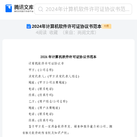
2024
2024年计算机软件许可证协议书范本
年
2024年计算机软件许可证协议书范本
付费
计
4
阅读
收藏
（
来自
：
尚阅文库
）
算
机
软
件
许
可
计算机软件许可证协议书
证
甲方：(公司名称)