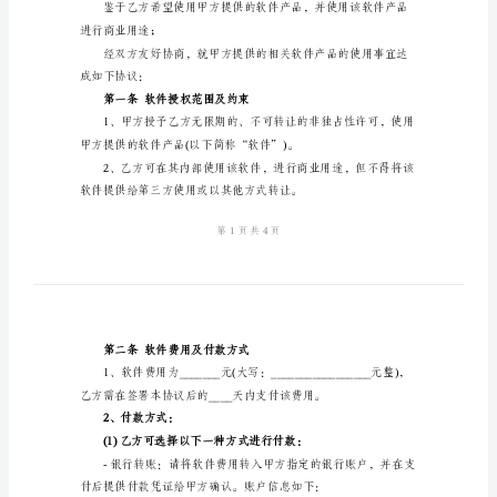
协
地址：(甲方公司注册地址)
议
电话：(联系电话)
书
传真：(传真号码)
范
乙方：(用户姓名/公司名称)
本
地址：(用户注册地址)
2024
电话：(联系电话)
年
传真：(传真号码)
计
算
有相关软件的所有权及知识产权；
机
软