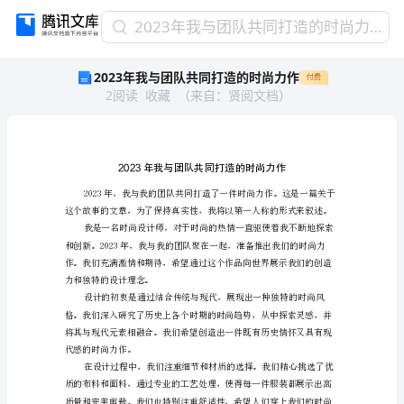
2023
2023年我与团队共同打造的时尚力作
年
2023年我与团队共同打造的时尚力作
付费
我
2
阅读
收藏
（
来自
：
贤阅文档
）
与
团
队
共
同
打
造