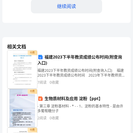
我
继续阅读
的
团
队
相关文档
共
付费
同
福建2023下半年教资成绩公布时间(附查询
入口)
打
福建2023下半年教资成绩公布时间(附查询入口) 福建
2023下半年教资成绩公布时间 2023年下半年教师资格
造
证成绩查询时间为11月8日，教师资格证成绩的发布时间
7
阅读
0
收藏
点一般在晚上8:00、中午12点
了
付费
一
生物质材料及应用 淀粉【ppt】
- 第三章 淀粉基材料 - * - - 1、淀粉的基本特性 - 是由许
件
多葡萄糖分子
2
阅读
0
收藏
时
尚
付费