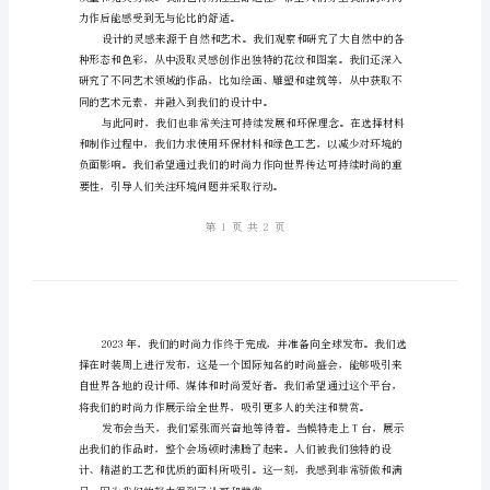
的
时
尚
力和独特的设计理念。
力
作
2023
年
代感的时尚力作。
我
与
团
队
力作后能感受到无与伦比的舒适。