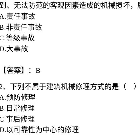
故
【答案】：B
2、下列不属于建筑机械修理方式的是（）。
理
理
理
D.以可靠性为中心的修理
【答案】：B
械安全教育每年不得少于（）次。