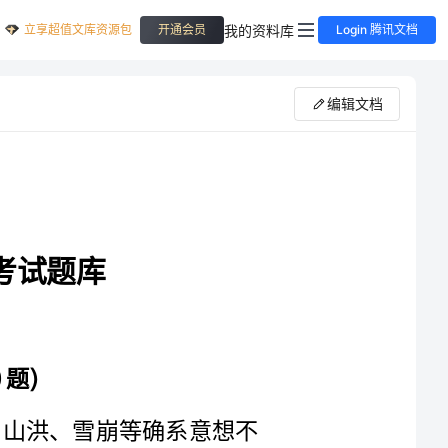
立享超值文库资源包
我的资料库
开通会员
Login 腾讯文档
编辑文档
1、因突然发生的自然灾害，如台风、地震、山洪、雪崩等确系意想不