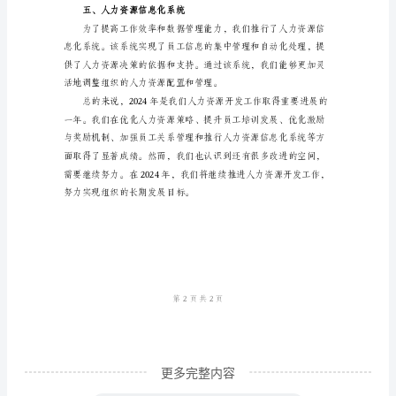
总
结
范
满足员工不同的学习需求。
文
三、激励与奖励机制
对
于
2024
年
的
人
力
资
更多完整内容