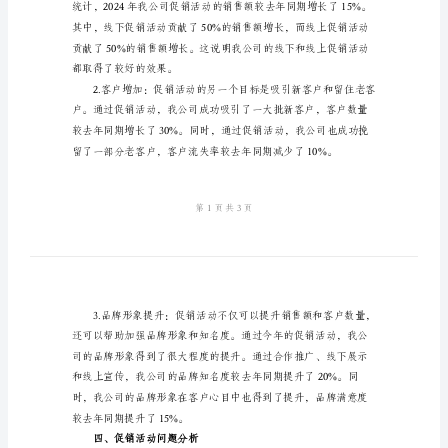
促
销
活
年的促销活动提供参考和经验。
动
二、促销活动概述
总
结
报
告
一、
前
三、促销活动效果分析
言
2024
年，