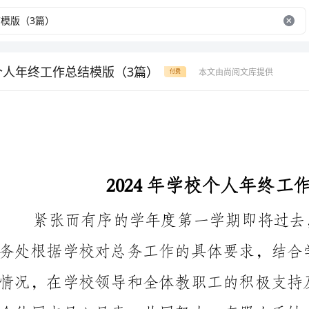
校个人年终工作总结模版（3篇）
本文由尚阅文库提供
付费
2024年学校个人年终工作总结模版
全体同志尽心尽责、共同努力，克服人手缺、任务重等