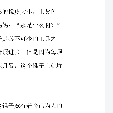
被日本人的碉堡而击