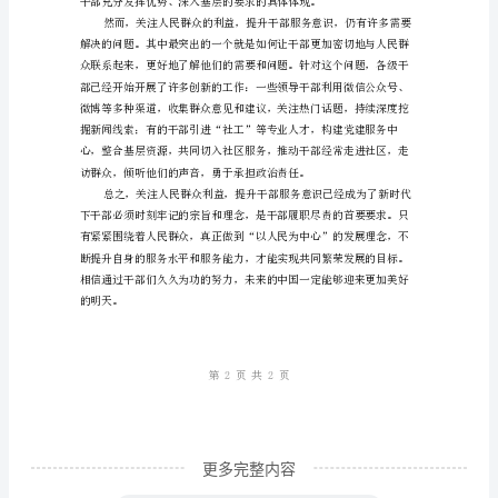
众
期及时得到帮助和解决问题。
利
益
提
升
干
部
也更受到人民群众的认可。
服
务
意
识
2023
更多完整内容