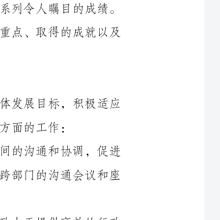
____年，综合办公室紧紧围绕公司整体发展目标，积极适应
1.综合协调与对接：加强对各部门之间的沟通和协调，促进
信息共享和资源配合。我们组织了一系列跨部门的沟通会议和座
2.行政管理与后勤服务：综合办公室致力于提供高效的行政
和后勤支持，确保公司内外部的各项工作能够顺利进行。我们重
点改进了内部行政流程，加强了对外部合作伙伴的管理，并提供
3.项目管理与执行：在____年，我们积极参与公司所组织的