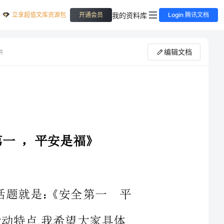
立享超值文库资源包
我的资料库
开通会员
Login 腾讯文档
编辑文档
供
安全话题就是：《安全第一平