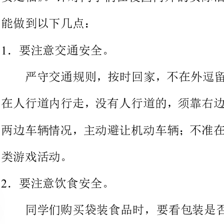
严守交通规则，按时回家，不在
在人行道内行走，没有人行道的，
两边车辆情况，主动避让机动车辆
游戏活动。
．要注意饮食安全。
同学们购买
保质期、生
防止食物中毒；不在路边和街头流
食品，造成食物中毒，同时注意不要暴饮暴食。
．要注意在校园内的安全。
要安全用电，不要用手触摸电线