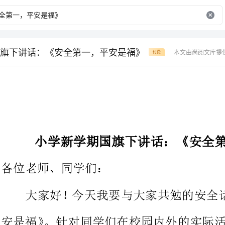
旗下讲话：《安全第一，平安是福》
本文由尚阅文库提
付费
小学新学期国旗下讲话：《安全第一，平安是福》
各位老师、同学们：
大家好！今天我要与大家共勉的
,
安是福》。针对同学们在校园内外的实际活动特点我希望大家具体
能做到以下几点：
．要注意交通安全。