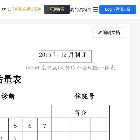
立享超值文库资源包
我的资料库
开通会员
Login 腾讯文档
编辑文档
2015年12月制订
(word完整版)深静脉血栓风险评估表
科室床号姓名性别年龄诊断住院号
得分