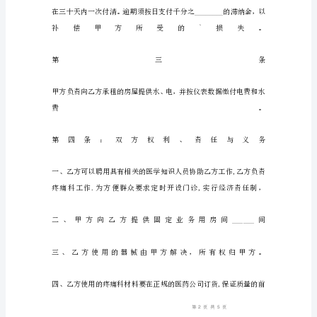
________________(以
下
称
甲
方)
乙
方：
________________(以
下
称
乙
方)
甲