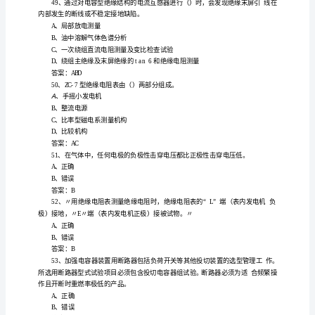
验
工
对
中性液体电
质
极性电
质
它们的损
主
由
2、
于
介
及弱
介
，
耗
要
理
极化
A
、
论
知
电
识
B、
导
复
游离
C、
习
题
电
极化
D、
导和
及
答案
：B
参
考
常情
相变
的
相磁路
对称
中磁
大的为
磁路
3、正
况下，三
压器
三
不
，其
阻最
()
答