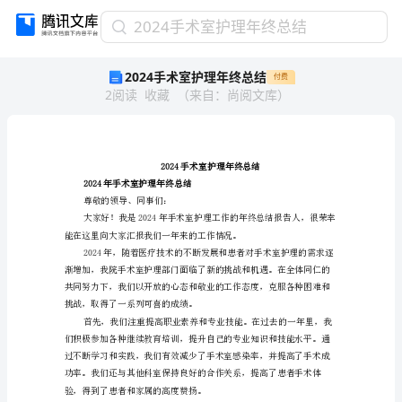
2024
2024手术室护理年终总结
手
2024手术室护理年终总结
付费
术
2
阅读
收藏
（
来自
：
尚阅文库
）
室
护
理
年
终
总
2024年手术室护理年终总结
结
尊敬的领导、同事们：