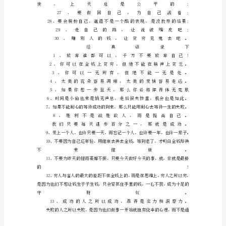
一
句
话
经
典
语
录
经
典
语
录
上