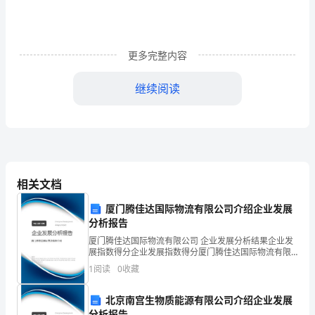
字
初
中
更多完整内容
生
继续阅读
活
已
经
开
相关文档
始
厦门腾佳达国际物流有限公司介绍企业发展
分析报告
了
厦门腾佳达国际物流有限公司 企业发展分析结果企业发
两
展指数得分企业发展指数得分厦门腾佳达国际物流有限
公司综合得分说明：企业发展指数根据企业规模、企业
1
阅读
0
收藏
周，
创新、企业风险、企业活力四个维度对企业发展情况进
行评
要
北京南宫生物质能源有限公司介绍企业发展
分析报告