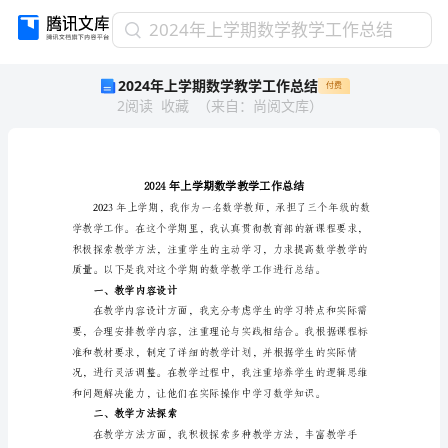
2024
2024年上学期数学教学工作总结
年
2024年上学期数学教学工作总结
付费
上
2
阅读
收藏
（
来自
：
尚阅文库
）
学
期
数
学
教
学
工