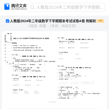
人
人教版2024年二年级数学下学期期末考试试卷A卷 附解析
教
人教版2024年二年级数学下学期期末考试试卷A卷 附解析
付费
版
2
阅读
收藏
（
来自
：
尚阅文库
）
2024
年
二
年
级
数
学
乡镇（街