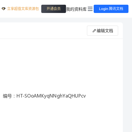
立享超值文库资源包
我的资料库
开通会员
Login 腾讯文档
编辑文档
编号：HT-SOoAMKyqNNghYaQHUPcv