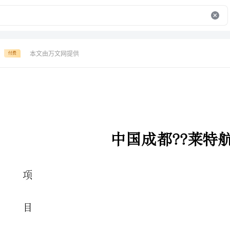
本文由万文网提供
付费
中国成都??莱特航空小镇