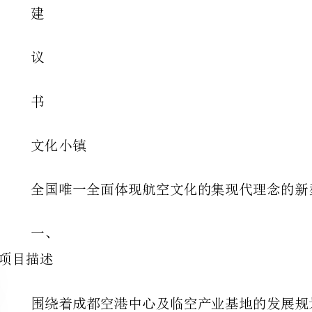
化小镇
全国唯一全面体现航空文化的集现代理念的新型小镇
空休闲度假及航空观光体验的生态小镇—莱特航空小镇。
二、小镇定位