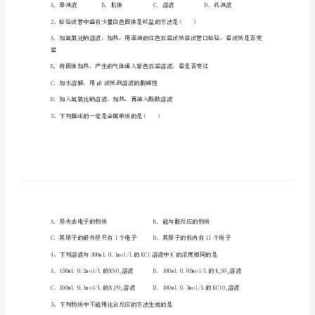
中
注意事项:
学
域内。
高
2．答题时请按要求用笔。
一
在草稿纸、试卷上答题无效。
化
学
下
册
期
末