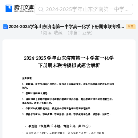
2024-
2024-2025学年山东济南第一中学高一化学下册期末联考模拟试题含解析
2025
2024-2025学年山东济南第一中学高一化学下册期末联考模拟试题含解析
付费
学
1
阅读
收藏
（
来自
：
豆柴
）
年
山
东
济
南
第
一