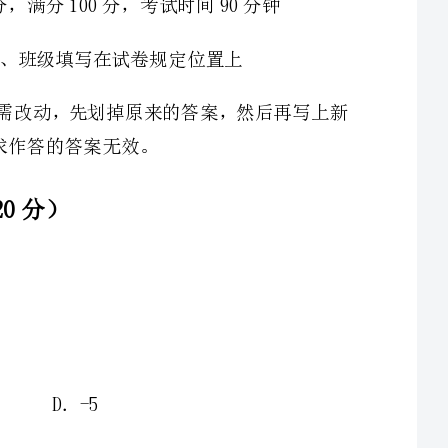
2、若，，则的值为（）．