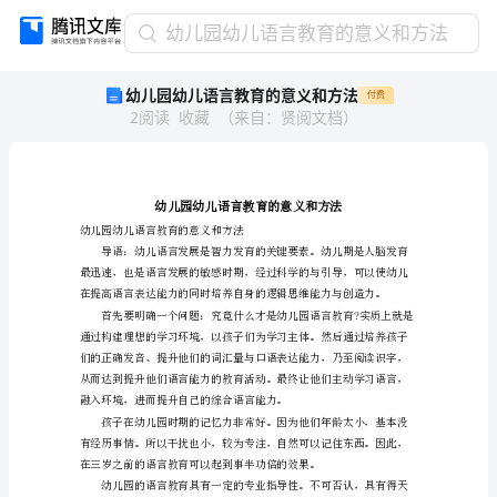
幼
幼儿园幼儿语言教育的意义和方法
儿
幼儿园幼儿语言教育的意义和方法
付费
园
2
阅读
收藏
（
来自
：
贤阅文档
）
幼
儿
语
言
教
育
幼儿园幼儿语言教育的意义和方法
的