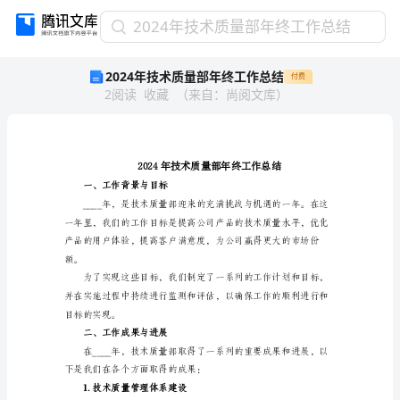
2024
2024年技术质量部年终工作总结
年
2024年技术质量部年终工作总结
付费
技
2
阅读
收藏
（
来自
：
尚阅文库
）
术
质
量
部
年
终
一、工作背景与目标
工