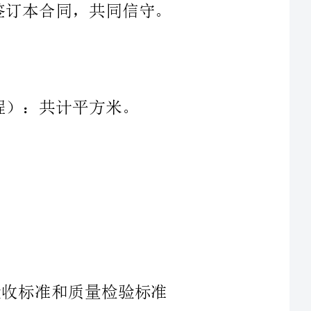
逾期一天，按应付款
期一天，按未竣工程