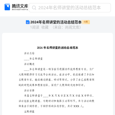
2024
2024年名师讲堂的活动总结范本
年
2024年名师讲堂的活动总结范本
付费
名
1
阅读
收藏
（
来自
：
尚阅文库
）
师
讲
堂
的
活
动
活动总结
总
____年名师讲堂