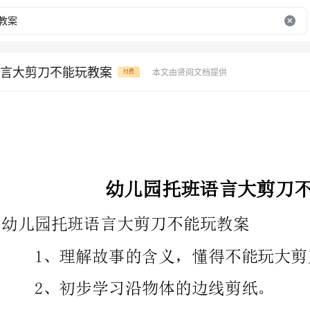
言大剪刀不能玩教案
本文由贤阅文档提供
付费
幼儿园托班语言大剪刀不能玩教案
幼儿园托班语言大剪刀不能玩教案
1、理解故事的含义，懂得不能玩大剪刀的原因。
2、初步学习沿物体的边线剪纸。
图片
故事
3、儿童剪刀人手一把，画有裙子或汗衫的.作业纸每人一张。