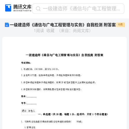
一
一级建造师《通信与广电工程管理与实务》自我检测 附答案
级
一级建造师《通信与广电工程管理与实务》自我检测 附答案
付费
建
1
阅读
收藏
（
来自
：
尚阅文库
）
造
师
《通
信
与
广
考试须知：
电
1.考试时间：180分钟，满分为160分。