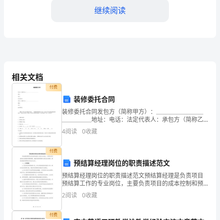
购
继续阅读
部
经
理
一
相关文档
职，
效率和质量得到了显著的提升。
付费
装修委托合同
全
装修委托合同发包方（简称甲方）：＿＿＿＿＿＿＿＿
年
＿＿＿＿＿地址：电话：法定代表人：承包方（简称乙
方）：＿＿＿＿＿＿＿＿＿＿＿＿＿地址：电话：法定
4
阅读
0
收藏
工
代表人：根据《中华人民共和国合同法》、《装饰装修
管理试行
作
付费
预结算经理岗位的职责描述范文
积
预结算经理岗位的职责描述范文预结算经理是负责项目
预结算工作的专业岗位，主要负责项目的成本控制和预
极
算管理，确保项目的预算与实际成本相符，提供准确的
2
阅读
0
收藏
预算报告和成本分析。一、工作职责1.负责项目的预结算
主
工作
付费