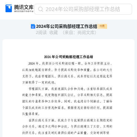
2024
2024年公司采购部经理工作总结
年
2024年公司采购部经理工作总结
付费
公
2
阅读
收藏
（
来自
：
尚阅文库
）
司
采
购
部
经
理
工