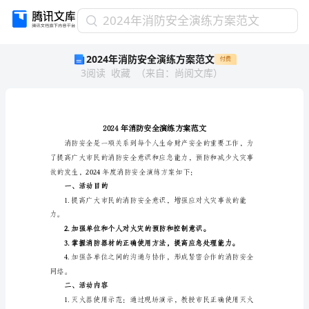
2024
2024年消防安全演练方案范文
年
2024年消防安全演练方案范文
付费
消
3
阅读
收藏
（
来自
：
尚阅文库
）
防
安
全
演
练
方
案