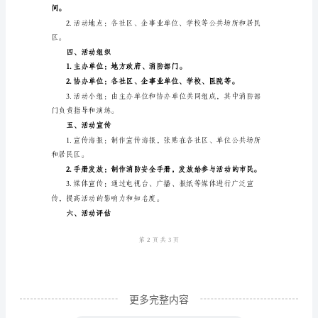
范
灾情景，学习使用灭火器的技巧。
文
消
防
安
全
是
信任和支持。
一
项
关
系
到
更多完整内容
每